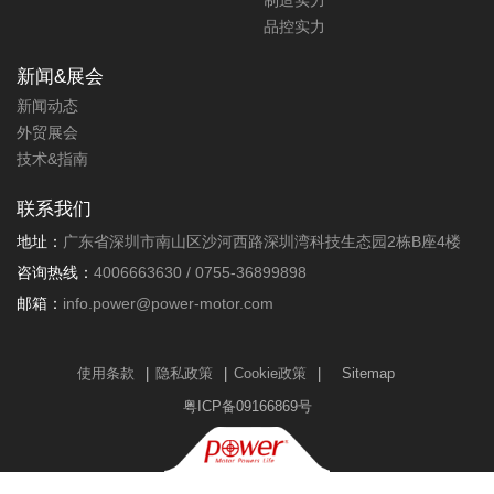
制造实力
品控实力
新闻&展会
新闻动态
外贸展会
技术&指南
联系我们
地址：
广东省深圳市南山区沙河西路深圳湾科技生态园2栋B座4楼
咨询热线：
4006663630 / 0755-36899898
邮箱：
info.power@power-motor.com
使用条款
|
隐私政策
|
Cookie政策
|
Sitemap
粤ICP备09166869号