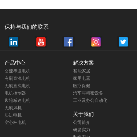
保持与我们的联系
产品中心
解决方案
交流串激电机
智能家居
有刷直流电机
家用电器
无刷直流电机
医疗保健
电机控制器
汽车与精密设备
齿轮减速电机
工业及办公自动化
无刷风机
关于我们
步进电机
空心杯电机
公司简介
研发实力