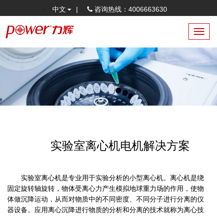
中文
|
咨询热线：4006663630
Toggl
navig
实验室离心机电机解决方案
实验室离心机是专业用于实验分析的小型离心机。离心机是绕
固定旋转轴旋转，物体受离心力产生模拟地球重力场的作用，使物
体做沉降运动，从而对物质中的不同密度、不同分子进行分离的仪
器设备。应用离心沉降进行物质的分析和分离的技术就称为离心技