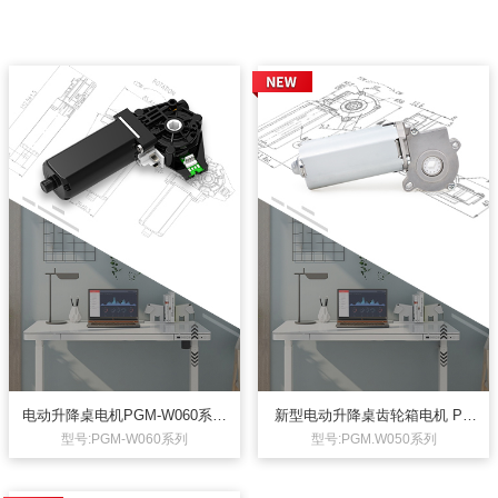
电动升降桌电机PGM-W060系列
新型电动升降桌齿轮箱电机 PG
24V低压有刷直流齿轮箱电机 单
M.W050系列 自锁力>80KG（24
型号:PGM-W060系列
型号:PGM.W050系列
腿负载超60KG 可选配相应的控
小时静止不下滑）负载电流<6.5
制器及按钮面板构成统一的升降
A 可搭配相应控制器及按钮面板
桌驱动系统
构成统一的升降桌驱动系统