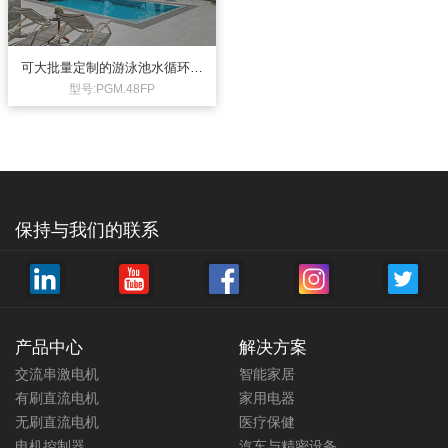
可大批量定制的游泳池水循环处
理器电机12V1.55N.M直流齿轮
型号:PGM.48FP
箱电机
保持与我们的联系
产品中心
解决方案
交流串激电机
智能家居
有刷直流电机
家用电器
无刷直流电机
医疗保健
电机控制器
汽车与精密设备