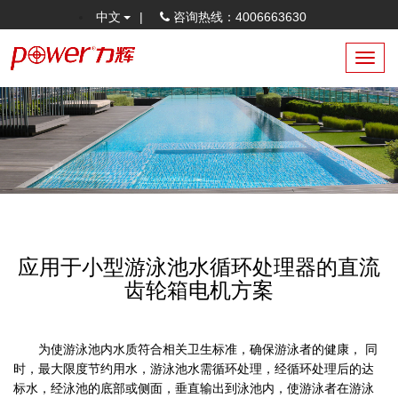
中文
|
咨询热线：4006663630
Toggl
navig
应用于小型游泳池水循环处理器的直流
齿轮箱电机方案
为使游泳池内水质符合相关卫生标准，确保游泳者的健康， 同
时，最大限度节约用水，游泳池水需循环处理，经循环处理后的达
标水，经泳池的底部或侧面，垂直输出到泳池内，使游泳者在游泳