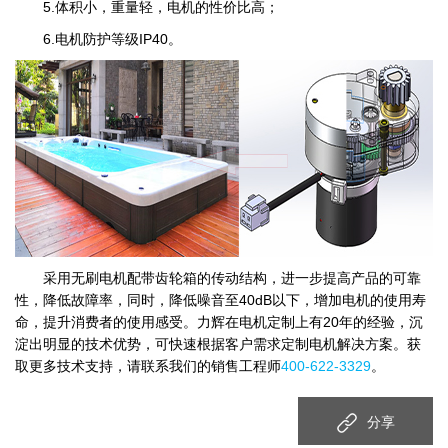
5.体积小，重量轻，电机的性价比高；
6.电机防护等级IP40。
采用无刷电机配带齿轮箱的传动结构，进一步提高产品的可靠
性，降低故障率，同时，降低噪音至40dB以下，增加电机的使用寿
命，提升消费者的使用感受。力辉在电机定制上有20年的经验，沉
淀出明显的技术优势，可快速根据客户需求定制电机解决方案。获
取更多技术支持，请联系我们的销售工程师
400-622-3329
。
分享