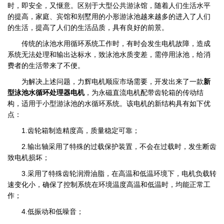
时，即安全，又惬意。区别于大型公共游泳馆，随着人们生活水平
的提高，家庭、宾馆和别墅用的小形游泳池越来越多的进入了人们
的生活，提高了人们的生活品质，具有良好的前景。
传统的泳池水用循环系统工作时，有时会发生电机故障，造成
系统无法处理和输出达标水，致泳池水质变差，需停用泳池，给消
费者的生活带来了不便。
为解决上述问题，力辉电机顺应市场需要，开发出来了一款
新
型泳池水循环处理器电机
，为永磁直流电机配带齿轮箱的传动结
构，适用于小型游泳池的水循环系统。该电机的新结构具有如下优
点：
1.齿轮箱制造精度高，质量稳定可靠；
2.输出轴采用了特殊的过载保护装置，不会在过载时，发生断齿
致电机损坏；
3.采用了特殊齿轮润滑油脂，在高温和低温环境下，电机负载转
速变化小，确保了控制系统在环境温度高温和低温时，均能正常工
作；
4.低振动和低噪音；