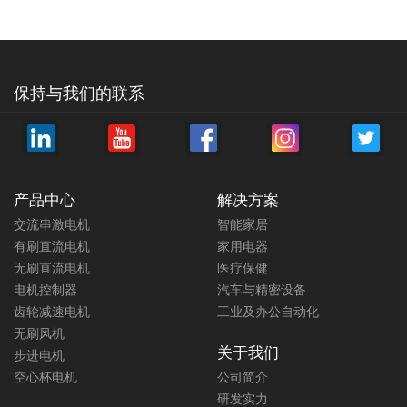
保持与我们的联系
产品中心
解决方案
交流串激电机
智能家居
有刷直流电机
家用电器
无刷直流电机
医疗保健
电机控制器
汽车与精密设备
齿轮减速电机
工业及办公自动化
无刷风机
关于我们
步进电机
空心杯电机
公司简介
研发实力