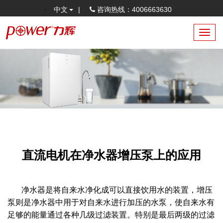
中文
|
咨询热线：4006663630
Toggl
navig
直流电机在净水器增压泵上的应用
净水器是将自来水净化成可以直接饮用水的装置，增压
泵则是净水器中用于对自来水进行加压的水泵，使自来水有
足够的能量通过各种几级过滤装置。
特别是最后两级的过滤