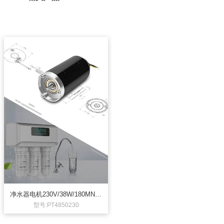
净水器电机230V/38W/180MN.M
直流电机
型号:PT4850230