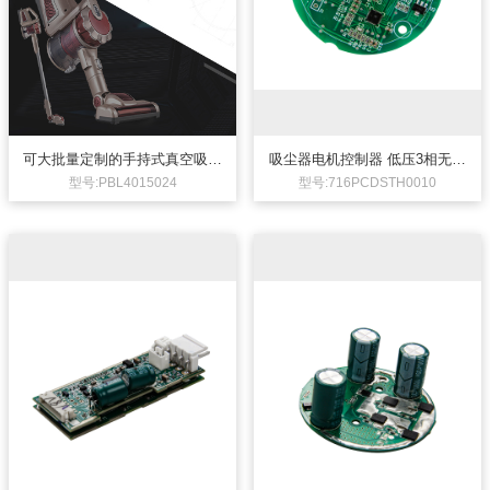
可大批量定制的手持式真空吸尘
吸尘器电机控制器 低压3相无刷
器电机24V350W无刷直流电机
直流电机控制器
型号:PBL4015024
型号:716PCDSTH0010