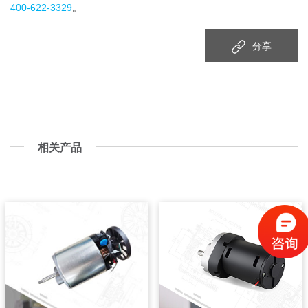
400-622-3329
。
分享
相关产品