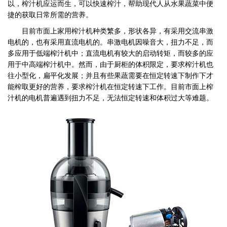
以，榨汁机应运而生，可以快速榨汁，帮助现代人从水果蔬菜中便
捷的获取日常所需的营养。
目前市面上家用榨汁机种类繁多，形状各异，有采用交流串激
电机的，也有采用直流电机的。串激电机因噪音大，扭力不足，而
多应用于低端榨汁机中；直流电机有较大的启动转矩，而较多的应
用于中高端榨汁机中。然而，由于厨柜的体积限定，要求榨汁机也
往小型化，扁平化发展；并且有些果蔬需要在恒定转速下制作下才
能榨取更好的营养，要求榨汁机在恒定转速下工作。目前市面上榨
汁机的电机普遍遇到扭力不足，无法恒定转速和体积过大等难题。