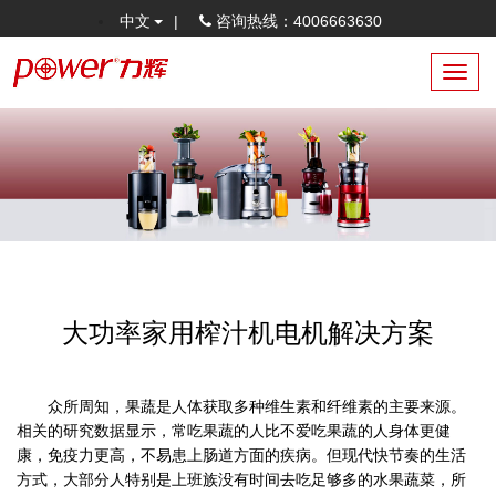
中文
|
咨询热线：4006663630
Toggl
navig
大功率家用榨汁机电机解决方案
众所周知，果蔬是人体获取多种维生素和纤维素的主要来源。
相关的研究数据显示，常吃果蔬的人比不爱吃果蔬的人身体更健
康，免疫力更高，不易患上肠道方面的疾病。但现代快节奏的生活
方式，大部分人特别是上班族没有时间去吃足够多的水果蔬菜，所