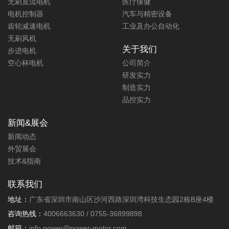
无刷直流电机
医疗保健
力辉电机拥有成熟的榨汁机电机定
拥有成熟的榨汁机电机定制平台，
制平台，可提供庞大的参考样机，
可提供庞大的参考样机，定制周期
电机控制器
汽车与精密设备
定制周期短，节约成本。
短，节约成本。
齿轮减速电机
工业及办公自动化
无刷风机
关于我们
步进电机
空心杯电机
公司简介
更多详情+
更多详情+
研发实力
制造实力
品控实力
须大批量定制的慢榨机电机
230V8.41N.M61.63 W齿轮减速直
新闻&展会
流电机
新闻动态
扭力:8.41 N.m
外贸展会
功率:61.63 W
技术&指南
转速:70 RPM
此款慢榨机齿轮减速直流电机
联系我们
(230V)，为某知名榨汁机品牌设
计，可以完美的实现慢榨机的低转
地址：
广东省深圳市南山区沙河西路深圳湾科技生态园2栋B座4楼
速、大扭力、低噪音、无级调速等
咨询热线：
4006663630 / 0755-36899898
特点。力辉电机拥有成熟的慢榨机
定制平台，提供庞大的样机参考。
邮箱：
info.power@power-motor.com