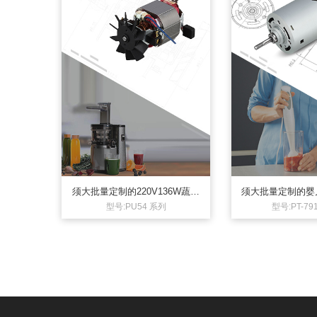
须大批量定制的220V136W蔬菜
须大批量定制的婴
水果榨汁机电机交流
电机手持搅拌料理棒
型号:PU54 系列
型号:PT-7
0W直流
无线手持式搅拌器直流电机PT2730
无线手持式搅拌器直