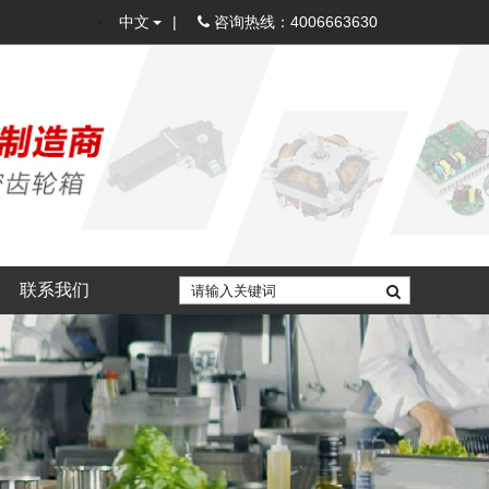
中文
|
咨询热线：4006663630
联系我们