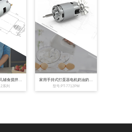
儿辅食搅拌机
家用手持式打蛋器电机奶油奶盖
电机230V26
打发器电机手持式搅拌器电机230
912系列
型号:PT-7712PM
电机
V100W直流电机
流电机
成熟的搅拌器电机 230V交流串激电
成熟的搅拌器电