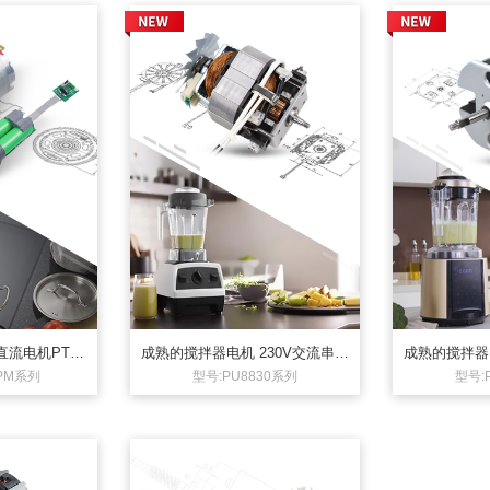
流电机PT55
成熟的搅拌器电机 230V交流串激
成熟的搅拌器电
 带电池包 新款
电机PU8830系列
5PM系列
型号:PU8830系列
型号: