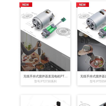
无线手持式搅拌器直流电机PT27
无线手持式搅拌器直
30系列 带电池包 新款
5PM系列 充电式
型号:PT2730系列
型号:PT55