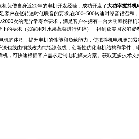
电机凭借自身近20年的电机开发经验，成功开发了
大功率搅拌机
满足客户在低转速时低噪音的要求,在300~500转速时噪音很温
2000次的无异常寿命要求，满足客户在拥有一台大功率搅拌
音下的要求（如家用对水果蔬菜进行切碎），得到欧美国家消费
一步压缩电机的体积，提升电机的性能和负载能力，使搅拌机电机更
子漆包线由铜线改为纯铝漆包线，创新性优化电机结构和零件，
考样机，可快速根据客户需求定制电机解决方案。获取更多技术支