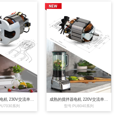
机 230V交流串激
成熟的搅拌器电机 220V交流串激
电机
电机PU8040系列
PU7030系列
型号:PU8040系列