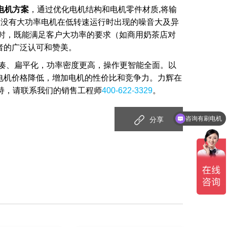
电机方案
，通过优化电机结构和电机零件材质,将输
和，没有大功率电机在低转速运行时出现的噪音大及异
机时，既能满足客户大功率的要求（如商用奶茶店对
者的广泛认可和赞美。
加紧凑、扁平化，功率密度更高，操作更智能全面。以
电机价格降低，增加电机的性价比和竞争力。力辉在
持，请联系我们的销售工程师
400-622-3329
。
咨询有刷电机
分享
咨询交流电机