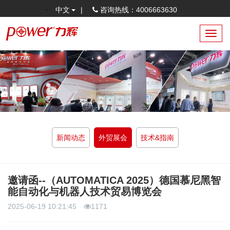
中文
|
咨询热线：4006663630
Toggl
navig
新闻动态
外贸展会
技术&指南
邀请函​--（AUTOMATICA 2025）德国慕尼黑智
能自动化与机器人技术贸易博览会
2025-06-19 10:21:45
1171