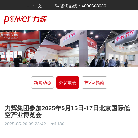
中文
|
咨询热线：4006663630
Toggl
navig
新闻动态
外贸展会
技术&指南
力辉集团参加2025年5月15日-17日北京国际低
空产业博览会
2025-05-20 09:28:42
1186