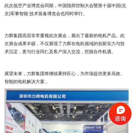
此次低空产业博览会同期，中国指挥控制大会暨第十届中国(北
京)军事智能 技术装备博览会也同时举行。
此
力辉集团高层非常重视此次展会，展出了最新的电机产品。
次展会成果丰硕，
不仅展现了力辉在电机领域的创新实力与技
术沉淀，更与行业同仁及客户深入交流，挖掘合作机遇。
展望未来，力辉集团将继续秉持匠心，为市场提供更多高效、
智能的电机解决方案，