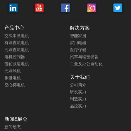
产品中心
解决方案
交流串激电机
智能家居
有刷直流电机
家用电器
无刷直流电机
医疗保健
电机控制器
汽车与精密设备
齿轮减速电机
工业及办公自动化
无刷风机
关于我们
步进电机
空心杯电机
公司简介
研发实力
制造实力
品控实力
新闻&展会
新闻动态