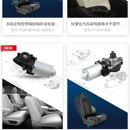
非标定制型带蜗轮蜗杆齿轮箱的
轻量化汽车副驾座椅水平调节电
汽车电动座椅背靠角度调节直流
机 13V有刷直流电机
型号:PGM-WH60D SERIES
型号:PT2947系列
电机