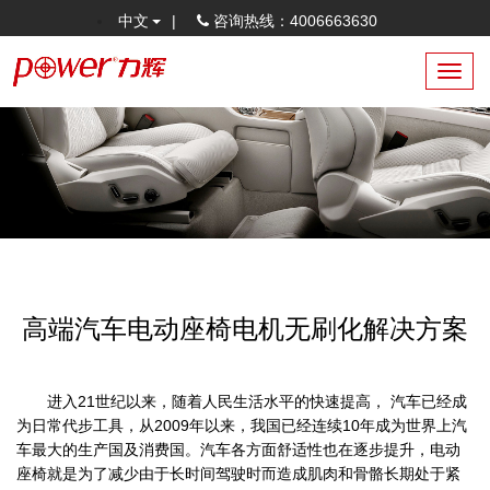
中文
|
咨询热线：4006663630
Toggl
navig
高端汽车电动座椅电机无刷化解决方案
进入21世纪以来，随着人民生活水平的快速提高， 汽车已经成
为日常代步工具，从2009年以来，我国已经连续10年成为世界上汽
车最大的生产国及消费国。汽车各方面舒适性也在逐步提升，电动
座椅就是为了减少由于长时间驾驶时而造成肌肉和骨骼长期处于紧