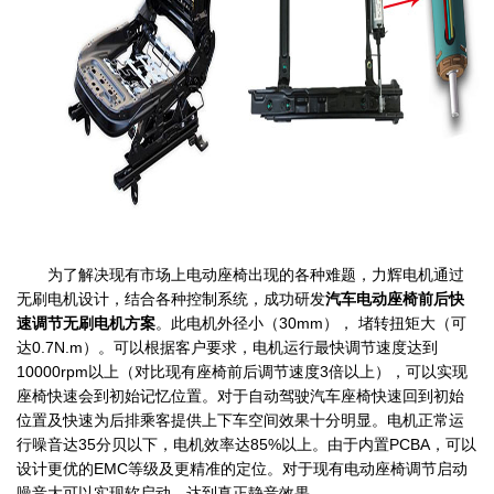
为了解决现有市场上电动座椅出现的各种难题，力辉电机通过
无刷电机设计，结合各种控制系统，成功研发
汽车电动座椅前后快
速调节无刷电机方案
。此电机外径小（30mm）， 堵转扭矩大（可
达0.7N.m）。可以根据客户要求，电机运行最快调节速度达到
10000rpm以上（对比现有座椅前后调节速度3倍以上），可以实现
座椅快速会到初始记忆位置。对于自动驾驶汽车座椅快速回到初始
位置及快速为后排乘客提供上下车空间效果十分明显。电机正常运
行噪音达35分贝以下，电机效率达85%以上。由于内置PCBA，可以
设计更优的EMC等级及更精准的定位。对于现有电动座椅调节启动
噪音大可以实现软启动，达到真正静音效果。