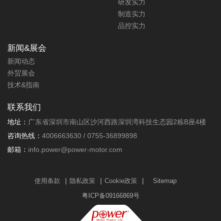
研发实力
制造实力
品控实力
可大批量定制的汽车电动座椅水平
非标定制型汽车电动座椅角度调节
调节电机12V40W直流电机
电机12V11.5N.M直流齿轮箱电机
新闻&展会
新闻动态
扭力:0.25N.m
扭力:11.5Nm
功率:40W
功率:15.4W
外贸展会
转速:2450rpm
转速:20rpm
技术&指南
经典汽车电动座椅水平调节12V直
此款电动座椅背靠角度调节电机
流电机，为电动座椅水平调节提供
(12V)，为电动座椅背靠角度调节提
联系我们
最佳最稳定持续的转矩，且启动转
供最佳的转矩，且启动转矩大，寿
矩大，寿命长，噪音低，品质稳
命长，噪音低，还具有位置记忆功
地址：
广东省深圳市南山区沙河西路深圳湾科技生态园2栋B座4楼
定，还具有位置记忆功能。力辉电
能。力辉电机拥有完善的电动座椅
咨询热线：
4006663630 / 0755-36899898
机拥有成熟的电动座椅电机定制平
电机定制平台，可提供庞大的参考
台，可提供庞大的参考样机，定制
样机，快速低成本的定制高品质电
邮箱：
info.power@power-motor.com
周期短，节约成本。
机方案。
更多详情+
更多详情+
使用条款
|
隐私政策
|
Cookie政策
|
Sitemap
粤ICP备09166869号