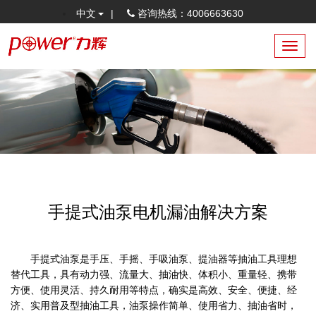
中文
|
咨询热线：4006663630
Toggl
navig
手提式油泵电机漏油解决方案
手提式油泵是手压、手摇、手吸油泵、提油器等抽油工具理想
替代工具，具有动力强、流量大、抽油快、体积小、重量轻、携带
方便、使用灵活、持久耐用等特点，确实是高效、安全、便捷、经
济、实用普及型抽油工具，油泵操作简单、使用省力、抽油省时，